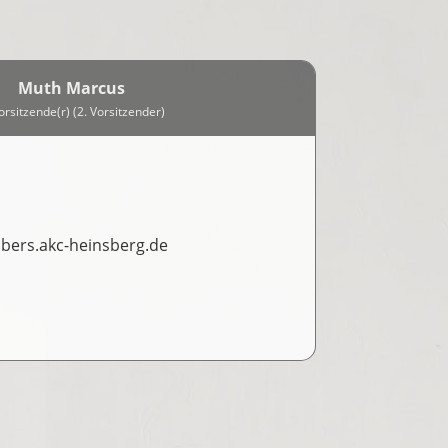
Muth Marcus
orsitzende(r) (2. Vorsitzender)
rs.akc-heinsberg.de