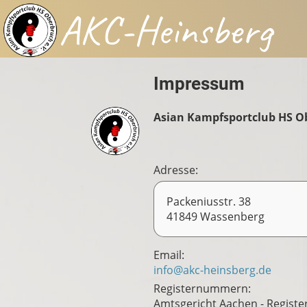
AKC-Heinsberg
Impressum
Asian Kampfsportclub HS Ob
Adresse:
Packeniusstr. 38
41849 Wassenberg
Email:
info@akc-heinsberg.de
Registernummern:
Amtsgericht Aachen - Regist