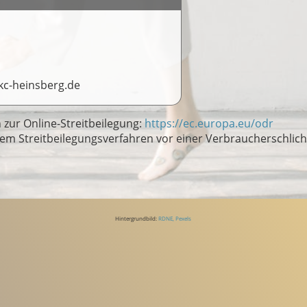
c-heinsberg.de
zur Online-Streitbeilegung:
https://ec.europa.eu/odr
nem Streitbeilegungsverfahren vor einer Verbraucherschlich
Hintergrundbild:
RDNE, Pexels