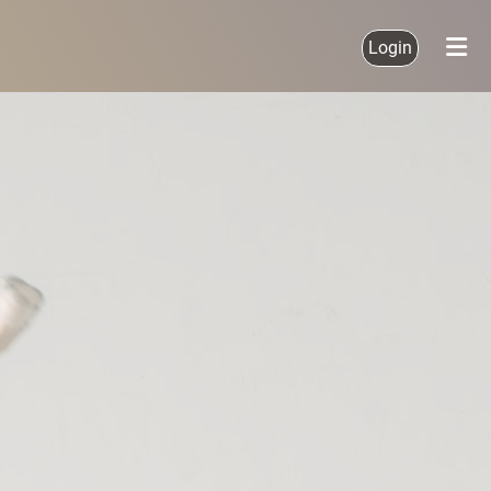
Login