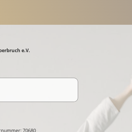
erbruch e.V.
ernummer: 70680