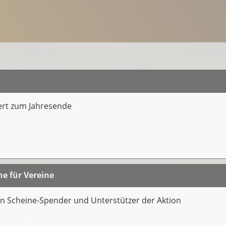
ert zum Jahresende
e für Vereine
gen Scheine-Spender und Unterstützer der Aktion