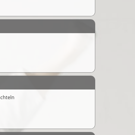
ichteln