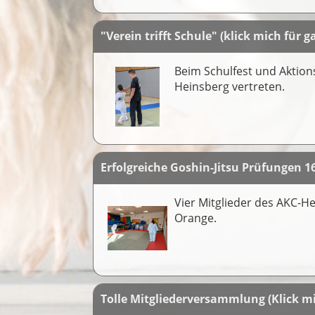
"Verein trifft Schule" (klick mich für 
Beim Schulfest und Aktion
Heinsberg vertreten.
Erfolgreiche Goshin-Jitsu Prüfungen 16
Vier Mitglieder des AKC-H
Orange.
Tolle Mitgliederversammlung (Klick mi