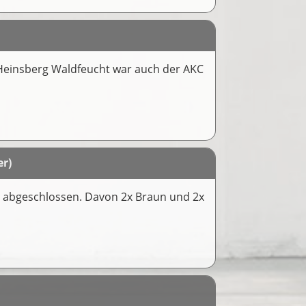
e Heinsberg Waldfeucht war auch der AKC
er)
su abgeschlossen. Davon 2x Braun und 2x