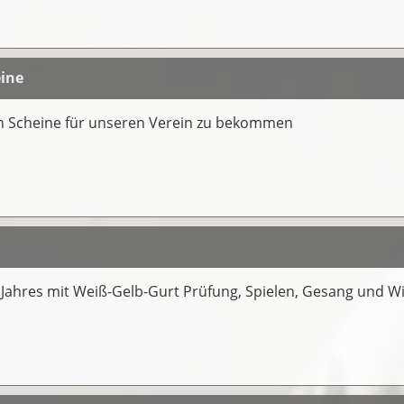
eine
ch Scheine für unseren Verein zu bekommen
s Jahres mit Weiß-Gelb-Gurt Prüfung, Spielen, Gesang und W