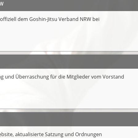
RW
offiziell dem Goshin-Jitsu Verband NRW bei
ng und Überraschung für die Mitglieder vom Vorstand
bsite, aktualisierte Satzung und Ordnungen