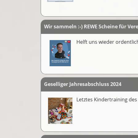
Wir sammeln :-) REWE Scheine für Ver
Helft uns wieder ordentli
Geselliger Jahresabschluss 2024
Letztes Kindertraining de