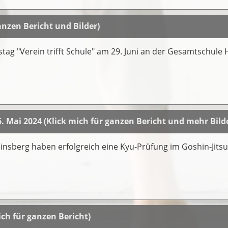
ganzen Bericht und Bilder)
stag "Verein trifft Schule" am 29. Juni an der Gesamtschul
. Mai 2024 (Klick mich für ganzen Bericht und mehr Bild
einsberg haben erfolgreich eine Kyu-Prüfung im Goshin-Jit
ch für ganzen Bericht)