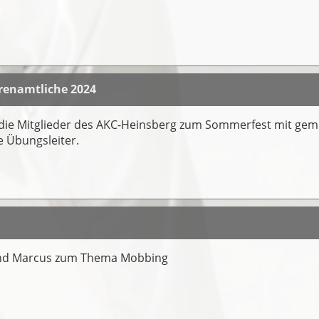
renamtliche 2024
h die Mitglieder des AKC-Heinsberg zum Sommerfest mit ge
e Übungsleiter.
and Marcus zum Thema Mobbing