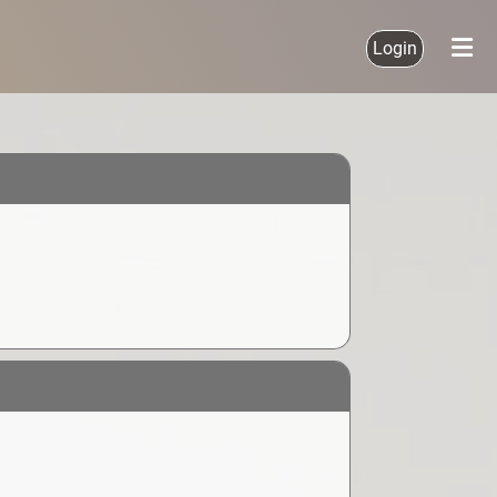
Login